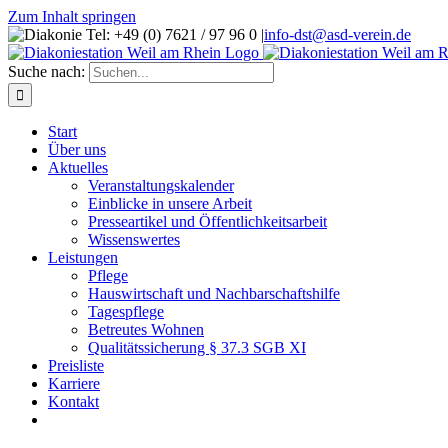
Zum Inhalt springen
Tel: +49 (0) 7621 / 97 96 0
|
info-dst@asd-verein.de
Suche nach:
Start
Über uns
Aktuelles
Veranstaltungskalender
Einblicke in unsere Arbeit
Presseartikel und Öffentlichkeitsarbeit
Wissenswertes
Leistungen
Pflege
Hauswirtschaft und Nachbarschaftshilfe
Tagespflege
Betreutes Wohnen
Qualitätssicherung § 37.3 SGB XI
Preisliste
Karriere
Kontakt