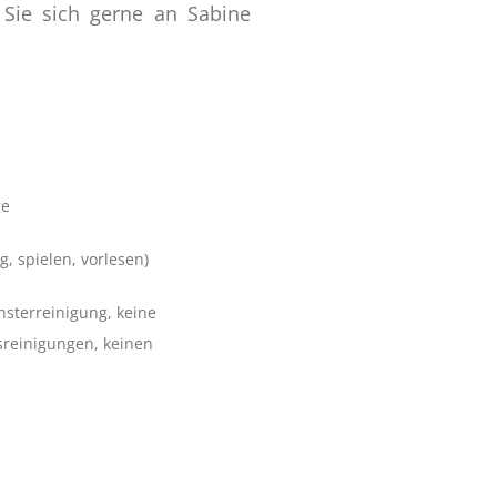
Sie sich gerne an Sabine
ge
, spielen, vorlesen)
nsterreinigung, keine
reinigungen, keinen