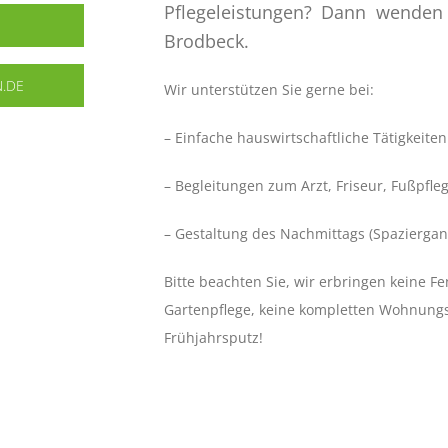
Pflegeleistungen? Dann wenden 
Brodbeck.
.DE
Wir unterstützen Sie gerne bei:
– Einfache hauswirtschaftliche Tätigkeiten
– Begleitungen zum Arzt, Friseur, Fußpfle
– Gestaltung des Nachmittags (Spaziergang
Bitte beachten Sie, wir erbringen keine Fe
Gartenpflege, keine kompletten Wohnungs
Frühjahrsputz!