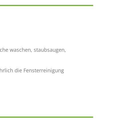
äsche waschen, staubsaugen,
rlich die Fensterreinigung