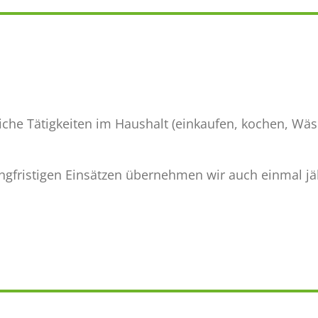
gliche Tätigkeiten im Haushalt (einkaufen, kochen, W
ngfristigen Einsätzen übernehmen wir auch einmal jäh