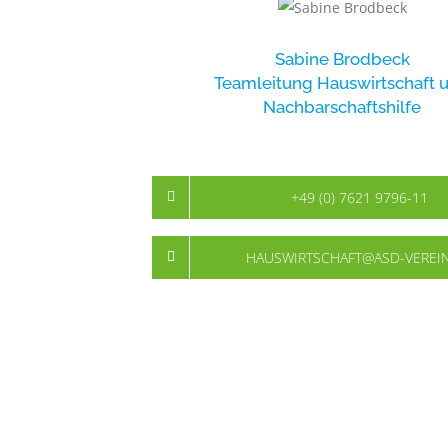
Sabine Brodbeck
Teamleitung Hauswirtschaft 
Nachbarschaftshilfe
+49 (0) 7621 9796-11
HAUSWIRTSCHAFT@ASD-VEREIN