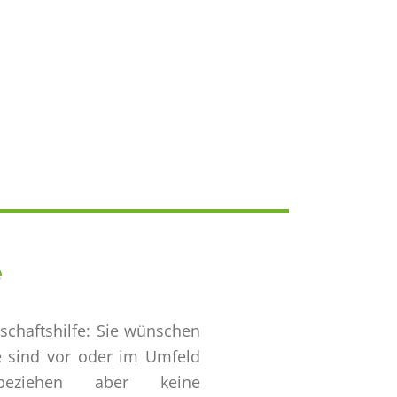
e
schaftshilfe: Sie wünschen
ie sind vor oder im Umfeld
, beziehen aber keine