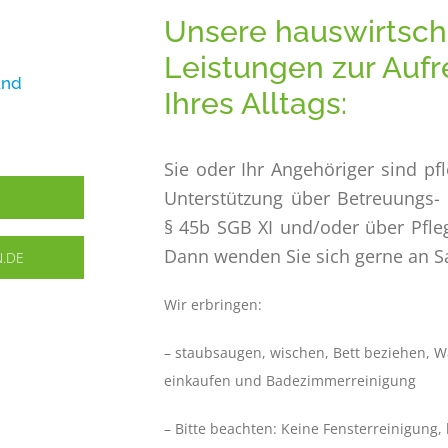
Unsere hauswirtsch
Leistungen zur Auf
und
Ihres Alltags:
Sie oder Ihr Angehöriger sind p
Unterstützung über Betreuungs- 
§ 45b SGB XI und/oder über Pfle
Dann wenden Sie sich gerne an S
.DE
Wir erbringen:
– staubsaugen, wischen, Bett beziehen, W
einkaufen und Badezimmerreinigung
– Bitte beachten: Keine Fensterreinigung, 