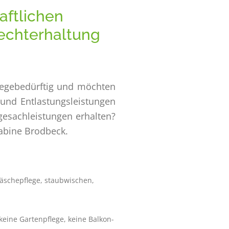
aftlichen
rechterhaltung
flegebedürftig und möchten
und Entlastungsleistungen
gesachleistungen erhalten?
abine Brodbeck.
äschepflege, staubwischen,
keine Gartenpflege, keine Balkon-