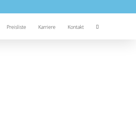
Preisliste
Karriere
Kontakt