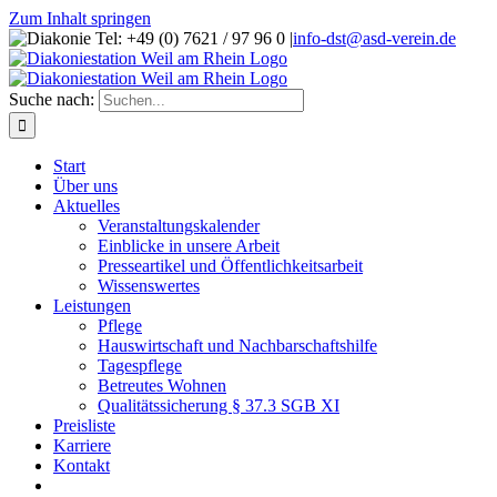
Zum Inhalt springen
Tel: +49 (0) 7621 / 97 96 0
|
info-dst@asd-verein.de
Suche nach:
Start
Über uns
Aktuelles
Veranstaltungskalender
Einblicke in unsere Arbeit
Presseartikel und Öffentlichkeitsarbeit
Wissenswertes
Leistungen
Pflege
Hauswirtschaft und Nachbarschaftshilfe
Tagespflege
Betreutes Wohnen
Qualitätssicherung § 37.3 SGB XI
Preisliste
Karriere
Kontakt