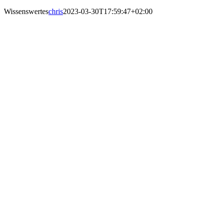
Wissenswertes
chris
2023-03-30T17:59:47+02:00